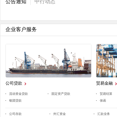
公告通知
中行动态
企业客户服务
公司贷款
贸易金融
流动资金贷款
固定资产贷款
贸易结算
银团贷款
保函
公司存款
外汇资金
汇款业务