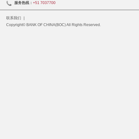
服务热线：
+51 7037700
联系我们
|
Copyright© BANK OF CHINA(BOC) All Rights Reserved.