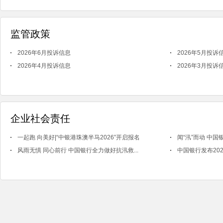
监管政策
2026年6月投诉信息
2026年5月投诉
2026年4月投诉信息
2026年3月投诉
企业社会责任
一起跑 向美好|“中银港珠澳半马2026”开启报名
闻“汛”而动 中国
风雨无惧 同心前行 中国银行全力做好抗汛救...
中国银行发布202