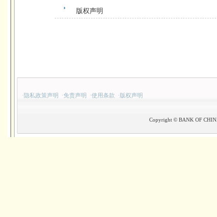
版权声明
·
隐私政策声明
·
免责声明
·
使用条款
·
版权声明
Copyright © BANK OF CHINA(