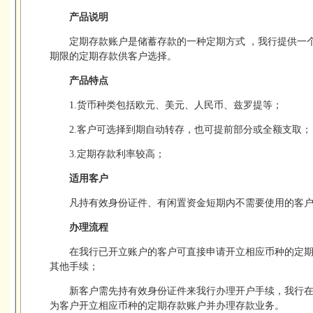
产品说明
定期存款账户是储蓄存款的一种定期方式 ，我行提供一
期限的定期存款供客户选择。
产品特点
1.货币种类包括欧元、美元、人民币、兹罗提等；
2.客户可选择到期自动转存，也可提前部分或全额支取；
3.定期存款利率较高；
适用客户
凡持有效身份证件、有闲置资金短期内不需要使用的客
办理流程
在我行已开立账户的客户可直接申请开立相应币种的定
其他手续；
新客户需先持有效身份证件来我行办理开户手续，我行
为客户开立相应币种的定期存款账户并办理存款业务。