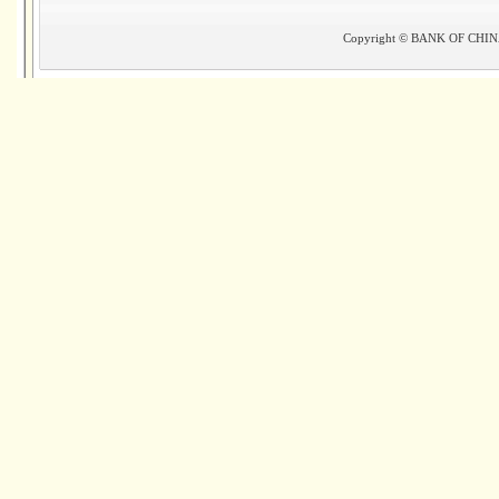
Copyright © BANK OF CHINA(