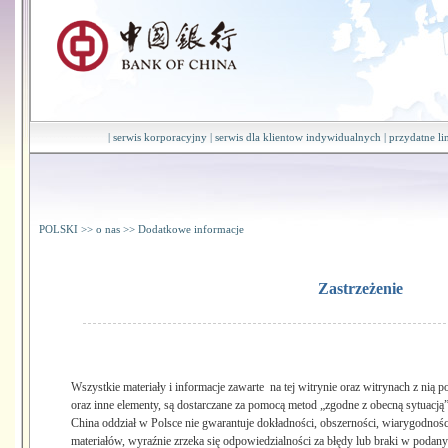
|
serwis korporacyjny
|
serwis dla klientow indywidualnych
|
przydatne li
POLSKI
>>
o nas
>>
Dodatkowe informacje
Zastrzeżenie
Wszystkie materiały i informacje zawarte na tej witrynie oraz witrynach z nią po
oraz inne elementy, są dostarczane za pomocą metod „zgodne z obecną sytuacją”
China oddział w Polsce nie gwarantuje dokładności, obszerności, wiarygodności
materiałów, wyraźnie zrzeka się odpowiedzialności za błędy lub braki w podany