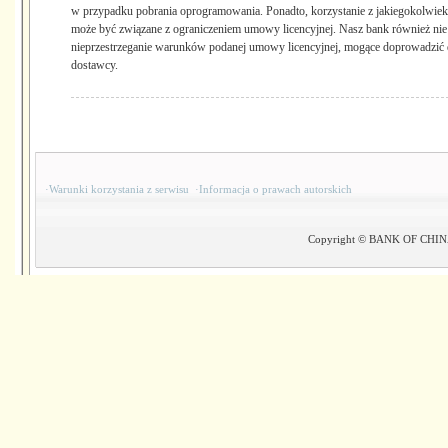
w przypadku pobrania oprogramowania. Ponadto, korzystanie z jakiegokolwiek
może być związane z ograniczeniem umowy licencyjnej. Nasz bank również nie
nieprzestrzeganie warunków podanej umowy licencyjnej, mogące doprowadzić do
dostawcy.
·
Warunki korzystania z serwisu
·
Informacja o prawach autorskich
Copyright © BANK OF CHINA(