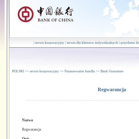
|
serwis korporacyjny
|
serwis dla klientow indywidualnych
|
przydatne li
POLSKI
>>
serwis korporacyjny
>>
Finansowanie handlu
>>
Bank Guarantee
Regwarancja
Nazwa
Regwarancja
Opis