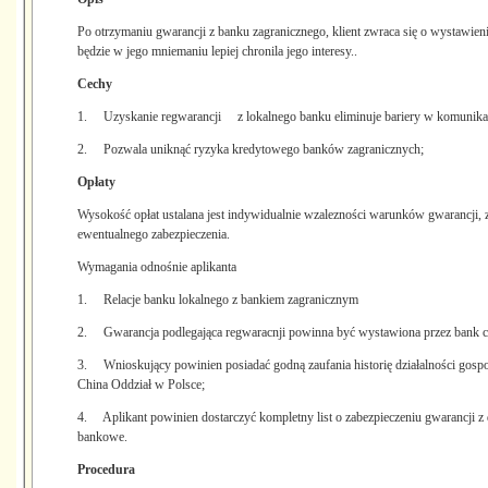
Po otrzymaniu gwarancji z banku zagranicznego, klient zwraca się o wystawieni
będzie w jego mniemaniu lepiej chronila jego interesy..
Cechy
1. Uzyskanie regwarancji z lokalnego banku eliminuje bariery w komunika
2. Pozwala uniknąć ryzyka kredytowego banków zagranicznych;
Opłaty
Wysokość opłat ustalana jest indywidualnie wzalezności warunków gwarancji, 
ewentualnego zabezpieczenia.
Wymagania odnośnie aplikanta
1. Relacje banku lokalnego z bankiem zagranicznym
2. Gwarancja podlegająca regwaracnji powinna być wystawiona przez bank ci
3. Wnioskujący powinien posiadać godną zaufania historię działalności gosp
China Oddział w Polsce;
4. Aplikant powinien dostarczyć kompletny list o zabezpieczeniu gwarancji z d
bankowe.
Procedura