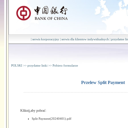
|
serwis korporacyjny
|
serwis dla klientow indywidualnych
|
przydatne li
POLSKI
>>
przydatne linki
>>
Pobierz formularze
Przelew Split Payment
Kliknij,aby pobrać:
Split Payment(20240401).pdf