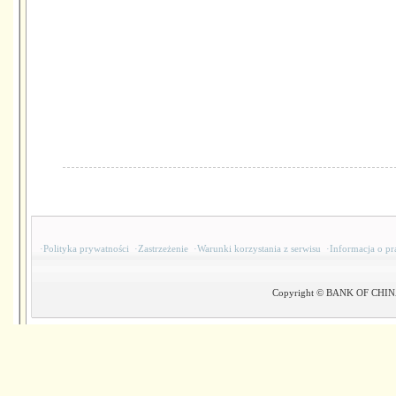
·
Polityka prywatności
·
Zastrzeżenie
·
Warunki korzystania z serwisu
·
Informacja o pr
Copyright © BANK OF CHINA(