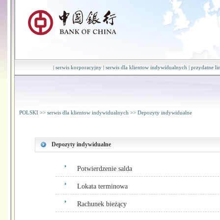
|
serwis korporacyjny
|
serwis dla klientow indywidualnych
|
przydatne li
POLSKI
>>
serwis dla klientow indywidualnych
>>
Depozyty indywidualne
Depozyty indywidualne
Potwierdzenie salda
Lokata terminowa
Rachunek bieżący