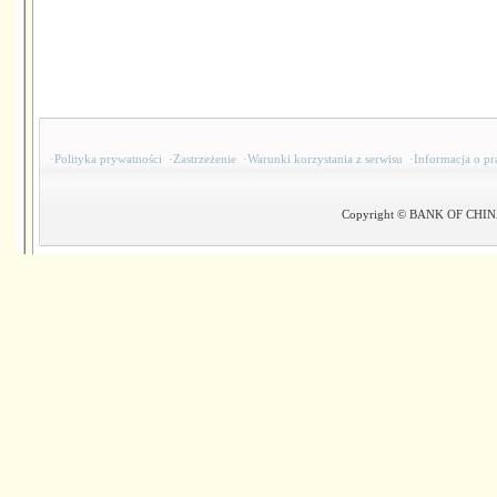
·
Polityka prywatności
·
Zastrzeżenie
·
Warunki korzystania z serwisu
·
Informacja o pr
Copyright © BANK OF CHINA(