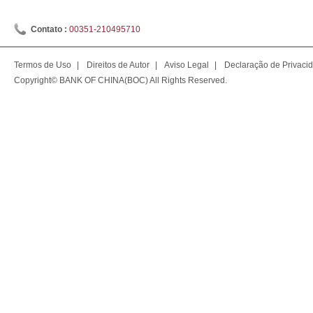
Contato :
00351-210495710
Termos de Uso
|
Direitos de Autor
|
Aviso Legal
|
Declaração de Privaci
Copyright© BANK OF CHINA(BOC) All Rights Reserved.