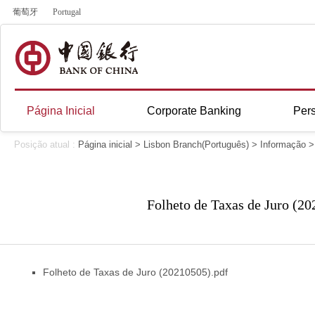
葡萄牙
Portugal
Página Inicial
Corporate Banking
Per
Posição atual :
Página inicial
>
Lisbon Branch(Português)
>
Informação
Folheto de Taxas de Juro (2
Folheto de Taxas de Juro (20210505).pdf