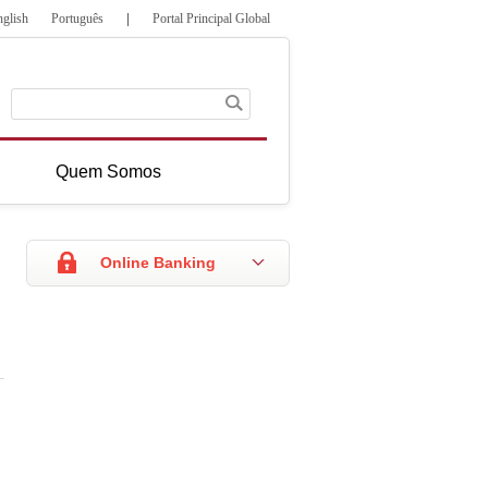
nglish
Português
|
Portal Principal Global
Quem Somos
Online Banking