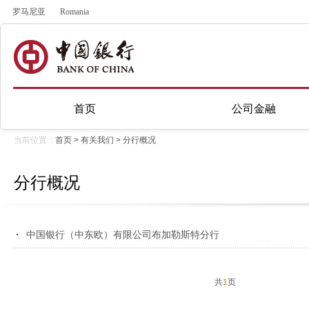
罗马尼亚
Romania
首页
公司金融
当前位置：
首页
>
有关我们
>
分行概况
分行概况
中国银行（中东欧）有限公司布加勒斯特分行
共
1
页