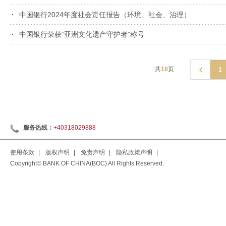
中国银行2024年度社会责任报告（环境、社会、治理）
中国银行荣获“亚洲文化遗产守护者”称号
共
18
页
1
服务热线：
+40318029888
使用条款
|
版权声明
|
免责声明
|
隐私政策声明
|
Copyright© BANK OF CHINA(BOC) All Rights Reserved.