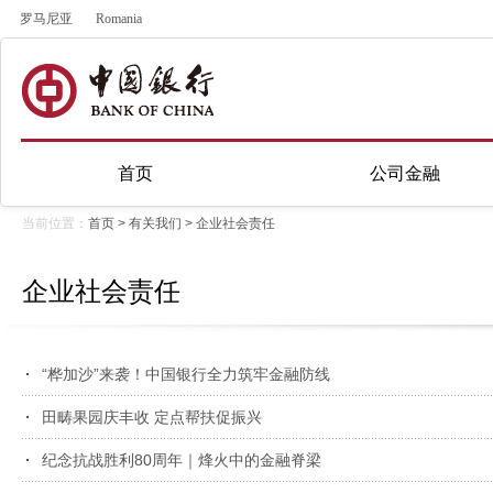
罗马尼亚
Romania
首页
公司金融
当前位置：
首页
>
有关我们
>
企业社会责任
企业社会责任
“桦加沙”来袭！中国银行全力筑牢金融防线
田畴果园庆丰收 定点帮扶促振兴
纪念抗战胜利80周年｜烽火中的金融脊梁