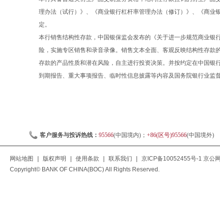
理办法（试行）》、《商业银行杠杆率管理办法（修订）》、《商业
定。
本行销售结构性存款，中国银保监会发布的《关于进一步规范商业银行结
险，实施专区销售和录音录像。销售文本全面、客观反映结构性存款
存款的产品性质和潜在风险，自主进行投资决策。并按约定在中国银
到期报告、重大事项报告、临时性信息披露等内容及国务院银行业监
客户服务与投诉热线：
95566
(中国境内)；
+86(区号)95566
(中国境外)
网站地图
|
版权声明
|
使用条款
|
联系我们
|
京ICP备10052455号-1
京公网安
Copyright© BANK OF CHINA(BOC) All Rights Reserved.