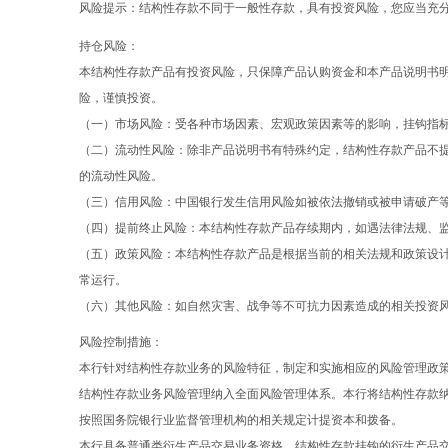
风险提示：结构性存款不同于一般性存款，具有投资风险，您应当充
持仓风险：
本结构性存款产品有投资风险，只保障产品认购资金和本产品说明书
险，谨慎投资。
（一）市场风险：受各种市场因素、宏观政策因素等的影响，挂钩指
（二）流动性风险：除非产品说明书有特殊约定，结构性存款产品不
的流动性风险。
（三）信用风险：中国银行发生信用风险如被依法撤销或被申请破产
（四）提前终止风险：本结构性存款产品存续期内，如遇法律法规、
（五）政策风险：本结构性存款产品是根据当前的相关法规和政策设
常运行。
（六）其他风险：如自然灾害、战争等不可抗力因素造成的相关投资
风险控制措施：
本行针对结构性存款业务的风险特征，制定和实施相应的风险管理政
结构性存款业务风险管理纳入全面风险管理体系。本行将结构性存款
按照国务院银行业监督管理机构的相关规定计提资本和拨备。
本行具备普通类衍生产品交易业务资格，结构性存款挂钩的衍生产品