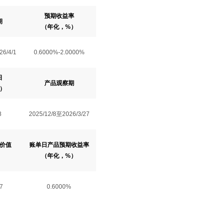
预期收益率
期
（年化，%）
26/4/1
0.6000%-2.0000%
日
产品观察期
）
8
2025/12/8至2026/3/27
价值
账单日产品预期收益率
）
（年化，%）
7
0.6000%