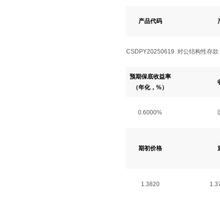
产品代码
CSDPY20250619
对公结构性存款（
预期保底收益率
（年化，%）
0.6000%
期初价格
1.3820
1.3