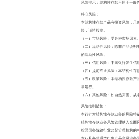
风险提示：结构性存款不同于一般
持仓风险：
本结构性存款产品有投资风险，只
险，谨慎投资。
（一）市场风险：受各种市场因素
（二）流动性风险：除非产品说明
的流动性风险。
（三）信用风险：中国银行发生信
（四）提前终止风险：本结构性存
（五）政策风险：本结构性存款产
常运行。
（六）其他风险：如自然灾害、战
风险控制措施：
本行针对结构性存款业务的风险特
结构性存款业务风险管理纳入全面
按照国务院银行业监督管理机构的
本行具备普通类衍生产品交易业务