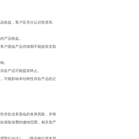
产品收益，客户应充分认识投资风
率的产品收益。
，客户面临产品存续期不能提前支取
影响。
性存款产品可能提前终止。
化，可能影响本结构性存款产品的正
构性存款业务面临的各类风险，并将
存款保险保费的缴纳范围，相关资产
管理暂行办法》、《商业银行资本管