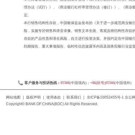
理办法（试行）》、《商业银行杠杆率管理办法（修订）》、《商业
定。
本行销售结构性存款，中国银保监会发布的《关于进一步规范商业银行结
险，实施专区销售和录音录像。销售文本全面、客观反映结构性存款
存款的产品性质和潜在风险，自主进行投资决策。并按约定在中国银
到期报告、重大事项报告、临时性信息披露等内容及国务院银行业监
客户服务与投诉热线：
95566
(中国境内)；
+86(区号)95566
(中国境外)
网站地图
|
版权声明
|
使用条款
|
联系我们
|
京ICP备10052455号-1
京公网安
Copyright© BANK OF CHINA(BOC) All Rights Reserved.