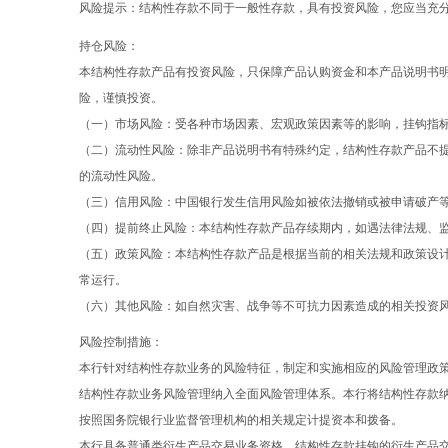
风险提示：结构性存款不同于一般性存款，具有投资风险，您应当充
持仓风险：
本结构性存款产品有投资风险，只保障产品认购资金和本产品说明书
险，谨慎投资。
（一）市场风险：受各种市场因素、宏观政策因素等的影响，挂钩指
（二）流动性风险：除非产品说明书有特殊约定，结构性存款产品不
的流动性风险。
（三）信用风险：中国银行发生信用风险如被依法撤销或被申请破产
（四）提前终止风险：本结构性存款产品存续期内，如遇法律法规、
（五）政策风险：本结构性存款产品是根据当前的相关法规和政策设
常运行。
（六）其他风险：如自然灾害、战争等不可抗力因素造成的相关投资
风险控制措施：
本行针对结构性存款业务的风险特征，制定和实施相应的风险管理政
结构性存款业务风险管理纳入全面风险管理体系。本行将结构性存款
按照国务院银行业监督管理机构的相关规定计提资本和拨备。
本行具备普通类衍生产品交易业务资格，结构性存款挂钩的衍生产品