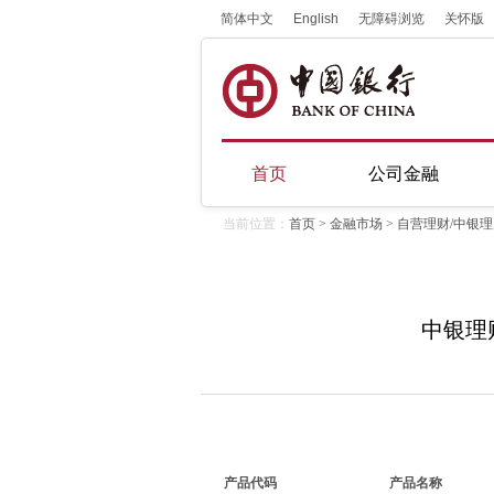
简体中文
English
无障碍浏览
关怀版
首页
公司金融
当前位置：
首页
>
金融市场
> 自营理财/中银
中银理财
产品代码
产品名称