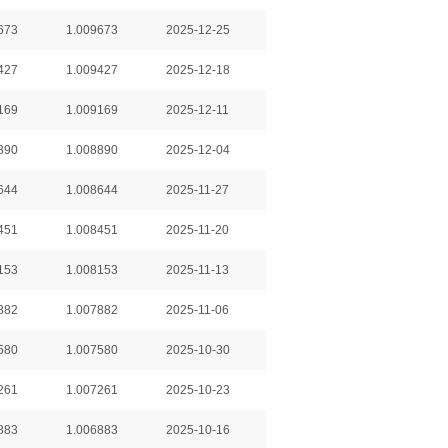
673
1.009673
2025-12-25
427
1.009427
2025-12-18
169
1.009169
2025-12-11
890
1.008890
2025-12-04
644
1.008644
2025-11-27
451
1.008451
2025-11-20
153
1.008153
2025-11-13
882
1.007882
2025-11-06
580
1.007580
2025-10-30
261
1.007261
2025-10-23
883
1.006883
2025-10-16