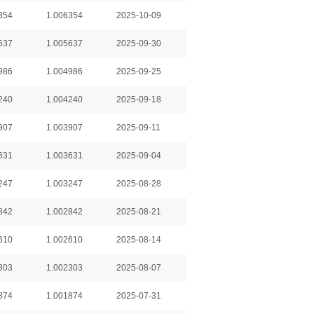
354
1.006354
2025-10-09
637
1.005637
2025-09-30
986
1.004986
2025-09-25
240
1.004240
2025-09-18
907
1.003907
2025-09-11
631
1.003631
2025-09-04
247
1.003247
2025-08-28
842
1.002842
2025-08-21
610
1.002610
2025-08-14
303
1.002303
2025-08-07
874
1.001874
2025-07-31