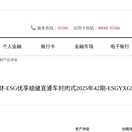
服务热线：
95566
信用卡热线：
40066 95566
个人金融
银行卡
金融市场
电子银行
理财产品净值
-ESG优享稳健直通车封闭式2025年42期-ESGYXGS2
资产净值
份额