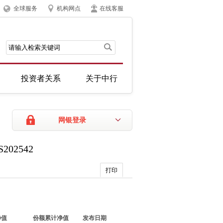
全球服务
机构网点
在线客服
投资者关系
关于中行
网银登录
02542
打印
净值
份额累计净值
发布日期