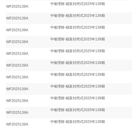
中银理财-稳富封闭式2025年139期
WF2025139A
中银理财-稳富封闭式2025年139期
WF2025139A
中银理财-稳富封闭式2025年139期
WF2025139A
中银理财-稳富封闭式2025年139期
WF2025139A
中银理财-稳富封闭式2025年139期
WF2025139A
中银理财-稳富封闭式2025年139期
WF2025139A
中银理财-稳富封闭式2025年139期
WF2025139A
中银理财-稳富封闭式2025年139期
WF2025139A
中银理财-稳富封闭式2025年139期
WF2025139A
中银理财-稳富封闭式2025年139期
WF2025139A
中银理财-稳富封闭式2025年139期
WF2025139A