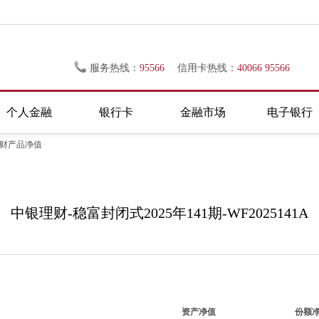
服务热线：
95566
信用卡热线：
40066 95566
个人金融
银行卡
金融市场
电子银行
理财产品净值
中银理财-稳富封闭式2025年141期-WF2025141A
资产净值
份额