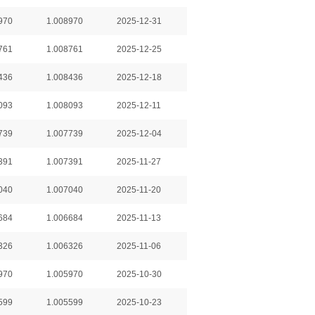
970
1.008970
2025-12-31
761
1.008761
2025-12-25
436
1.008436
2025-12-18
093
1.008093
2025-12-11
739
1.007739
2025-12-04
391
1.007391
2025-11-27
040
1.007040
2025-11-20
684
1.006684
2025-11-13
326
1.006326
2025-11-06
970
1.005970
2025-10-30
599
1.005599
2025-10-23