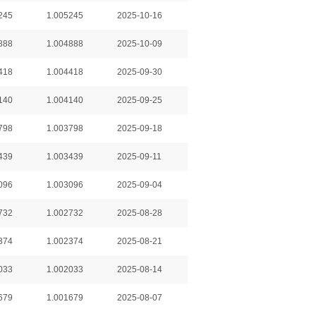
245
1.005245
2025-10-16
888
1.004888
2025-10-09
418
1.004418
2025-09-30
140
1.004140
2025-09-25
798
1.003798
2025-09-18
439
1.003439
2025-09-11
096
1.003096
2025-09-04
732
1.002732
2025-08-28
374
1.002374
2025-08-21
033
1.002033
2025-08-14
679
1.001679
2025-08-07