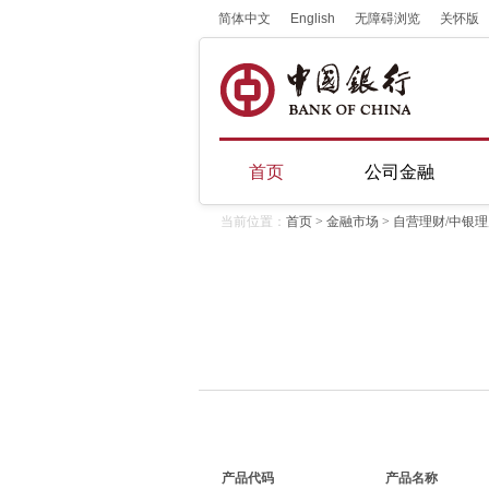
简体中文
English
无障碍浏览
关怀版
首页
公司金融
当前位置：
首页
>
金融市场
> 自营理财/中银
产品代码
产品名称