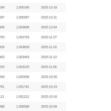
190
1.005190
2025-12-18
097
1.005097
2025-12-11
808
1.003808
2025-12-04
793
1.003793
2025-11-27
828
1.003828
2025-11-20
463
1.003463
2025-11-13
220
1.003220
2025-11-06
606
1.002606
2025-10-30
781
1.001781
2025-10-23
121
1.001121
2025-10-16
588
1.000588
2025-10-09