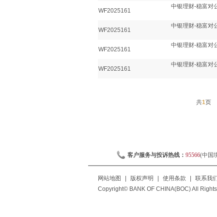
中银理财-稳富对公
WF2025161
中银理财-稳富对公
WF2025161
中银理财-稳富对公
WF2025161
中银理财-稳富对公
WF2025161
共
1
页
客户服务与投诉热线：
95566
(中国
网站地图
|
版权声明
|
使用条款
|
联系我
Copyright© BANK OF CHINA(BOC) All Rights