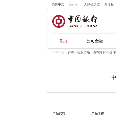
简体中文
English
无障碍浏览
关怀版
首页
公司金融
当前位置：
首页
>
金融市场
> 自营理财/中银
中
产品代码
产品名称