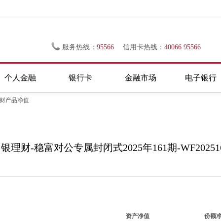
服务热线：
95566
信用卡热线：
40066 95566
个人金融
银行卡
金融市场
电子银行
理财产品净值
银理财-稳富对公专属封闭式2025年161期-WF20251
资产净值
份额