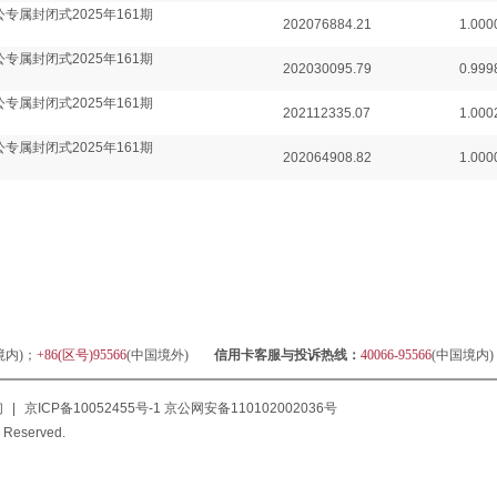
专属封闭式2025年161期
202076884.21
1.000
专属封闭式2025年161期
202030095.79
0.999
专属封闭式2025年161期
202112335.07
1.000
专属封闭式2025年161期
202064908.82
1.000
境内)；
+86(区号)95566
(中国境外)
信用卡客服与投诉热线：
40066-95566
(中国境内
们
|
京ICP备10052455号-1
京公网安备110102002036号
 Reserved.