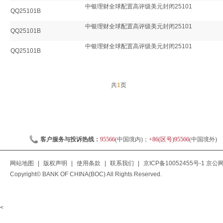
中银理财全球配置高评级美元封闭25101
QQ25101B
中银理财全球配置高评级美元封闭25101
QQ25101B
中银理财全球配置高评级美元封闭25101
QQ25101B
共
1
页
客户服务与投诉热线：
95566
(中国境内)；
+86(区号)95566
(中国境外)
网站地图
|
版权声明
|
使用条款
|
联系我们
|
京ICP备10052455号-1
京公网安
Copyright© BANK OF CHINA(BOC) All Rights Reserved.
<