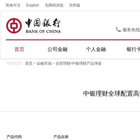
简体中文
English
无障碍浏览
关怀版
服务热线
首页
公司金融
个人金融
银行
当前位置：
首页
>
金融市场
> 自营理财/中银理财产品净值
中银理财全球配置高评级
产品代码
产品名称