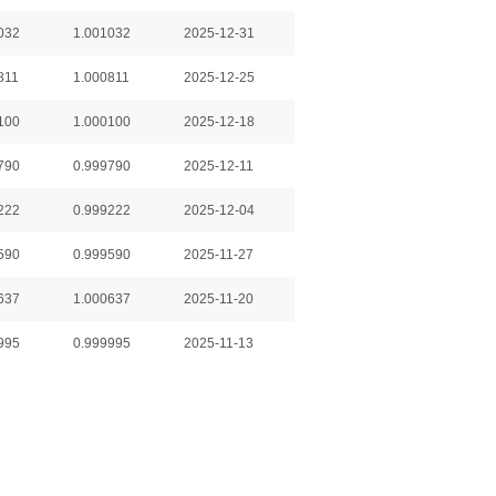
032
1.001032
2025-12-31
811
1.000811
2025-12-25
100
1.000100
2025-12-18
790
0.999790
2025-12-11
222
0.999222
2025-12-04
590
0.999590
2025-11-27
637
1.000637
2025-11-20
995
0.999995
2025-11-13