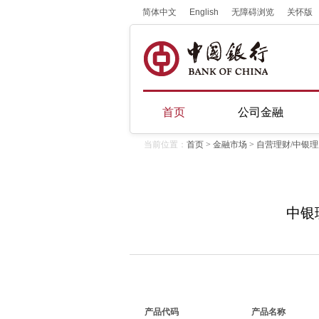
简体中文
English
无障碍浏览
关怀版
首页
公司金融
当前位置：
首页
>
金融市场
> 自营理财/中银
中银理
产品代码
产品名称