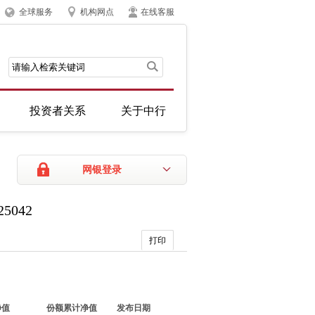
全球服务
机构网点
在线客服
投资者关系
关于中行
网银登录
5042
打印
净值
份额累计净值
发布日期