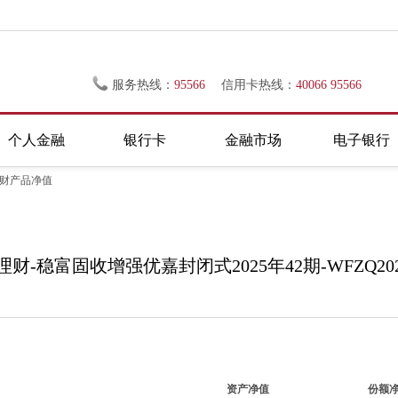
服务热线：
95566
信用卡热线：
40066 95566
个人金融
银行卡
金融市场
电子银行
理财产品净值
财-稳富固收增强优嘉封闭式2025年42期-WFZQ202
资产净值
份额