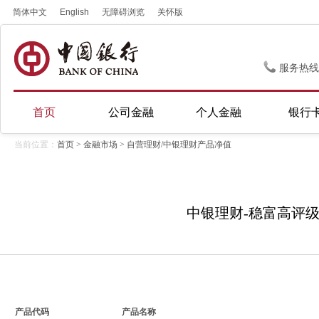
简体中文
English
无障碍浏览
关怀版
服务热线
首页
公司金融
个人金融
银行
当前位置：
首页
>
金融市场
> 自营理财/中银理财产品净值
中银理财-稳富高评级封闭
产品代码
产品名称