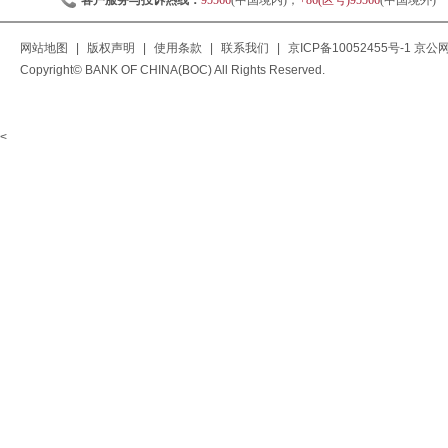
客户服务与投诉热线：
95566
(中国境内)；
+86(区号)95566
(中国境外)
网站地图
|
版权声明
|
使用条款
|
联系我们
|
京ICP备10052455号-1
京公网安
Copyright© BANK OF CHINA(BOC) All Rights Reserved.
<