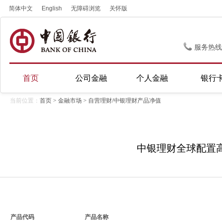
简体中文
English
无障碍浏览
关怀版
服务热线
首页
公司金融
个人金融
银行
当前位置：
首页
>
金融市场
> 自营理财/中银理财产品净值
中银理财全球配置高评
产品代码
产品名称