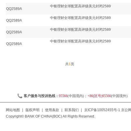
中银理财全球配置高评级美元封闭2589
QQ2589A
中银理财全球配置高评级美元封闭2589
QQ2589A
中银理财全球配置高评级美元封闭2589
QQ2589A
中银理财全球配置高评级美元封闭2589
QQ2589A
共
1
页
客户服务与投诉热线：
95566
(中国境内)；
+86(区号)95566
(中国境外)
网站地图
|
版权声明
|
使用条款
|
联系我们
|
京ICP备10052455号-1
京公网安
Copyright© BANK OF CHINA(BOC) All Rights Reserved.