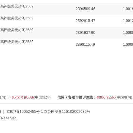
高评级美元封闭2589
2394509.46
1.001
高评级美元封闭2589
2392915.47
1.001
高评级美元封闭2589
2391937.90
1.000
高评级美元封闭2589
2390115.49
1.000
境内)；
+86(区号)95566
(中国境外)
信用卡客服与投诉热线：
40066-95566
(中国境内
们
|
京ICP备10052455号-1
京公网安备110102002036号
 Reserved.