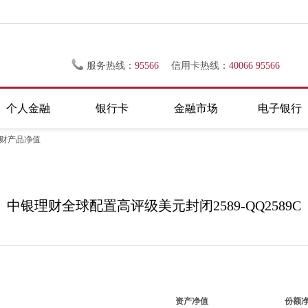
服务热线：
95566
信用卡热线：
40066 95566
个人金融
银行卡
金融市场
电子银行
理财产品净值
中银理财全球配置高评级美元封闭2589-QQ2589C
资产净值
份额