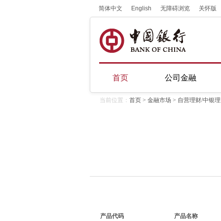
简体中文
English
无障碍浏览
关怀版
首页
公司金融
当前位置：
首页
>
金融市场
> 自营理财/中银
产品代码
产品名称