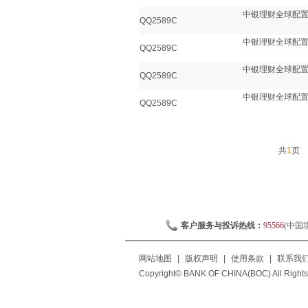
中银理财全球配置
QQ2589C
中银理财全球配置
QQ2589C
中银理财全球配置
QQ2589C
中银理财全球配置
QQ2589C
共
1
页
客户服务与投诉热线：
95566
(中国
网站地图
|
版权声明
|
使用条款
|
联系我
Copyright© BANK OF CHINA(BOC) All Rights