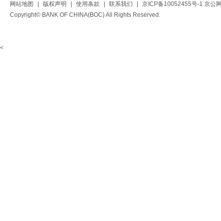
网站地图
|
版权声明
|
使用条款
|
联系我们
|
京ICP备10052455号-1
京公网安
Copyright© BANK OF CHINA(BOC) All Rights Reserved.
<