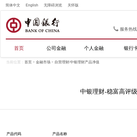
简体中文
English
无障碍浏览
关怀版
服务热线
首页
公司金融
个人金融
银行
当前位置：
首页
>
金融市场
> 自营理财/中银理财产品净值
中银理财-稳富高评级封闭
产品代码
产品名称