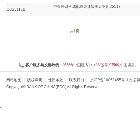
中银理财全球配置高评级美元封闭25117
QQ25117B
共
1
页
客户服务与投诉热线：
95566
(中国境内)；
+86(区号)95566
(中国境外)
网站地图
|
版权声明
|
使用条款
|
联系我们
|
京ICP备10052455号-1
京公网安
Copyright© BANK OF CHINA(BOC) All Rights Reserved.
<