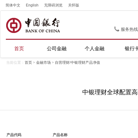
简体中文
English
无障碍浏览
关怀版
服务热线
首页
公司金融
个人金融
银行
当前位置：
首页
>
金融市场
> 自营理财/中银理财产品净值
中银理财全球配置高评级
产品代码
产品名称