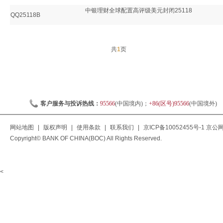
中银理财全球配置高评级美元封闭25118
QQ25118B
共
1
页
客户服务与投诉热线：
95566
(中国境内)；
+86(区号)95566
(中国境外)
网站地图
|
版权声明
|
使用条款
|
联系我们
|
京ICP备10052455号-1
京公网安
Copyright© BANK OF CHINA(BOC) All Rights Reserved.
<