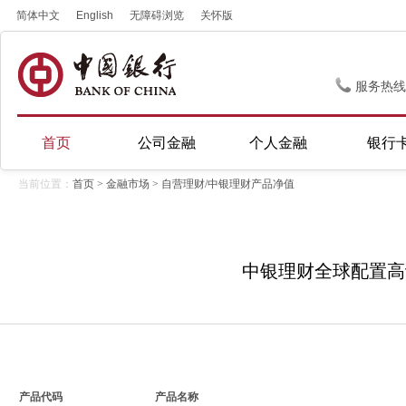
简体中文
English
无障碍浏览
关怀版
服务热线
首页
公司金融
个人金融
银行
当前位置：
首页
>
金融市场
> 自营理财/中银理财产品净值
中银理财全球配置高评级
产品代码
产品名称