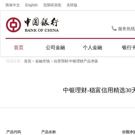
简体中文
English
无障碍浏览
关怀版
服务热线
首页
公司金融
个人金融
银行
当前位置：
首页
>
金融市场
> 自营理财/中银理财产品净值
中银理财-稳富信用精选30天持
产品代码
产品名称
份额净