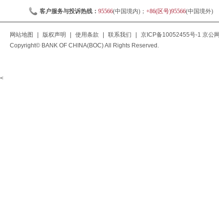
客户服务与投诉热线：
95566
(中国境内)；
+86(区号)95566
(中国境外)
网站地图
|
版权声明
|
使用条款
|
联系我们
|
京ICP备10052455号-1
京公网安
Copyright© BANK OF CHINA(BOC) All Rights Reserved.
<