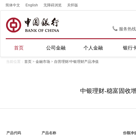
简体中文
English
无障碍浏览
关怀版
服务热线
首页
公司金融
个人金融
银行
当前位置：
首页
>
金融市场
> 自营理财/中银理财产品净值
中银理财-稳富固收增强
产品代码
产品名称
份额净