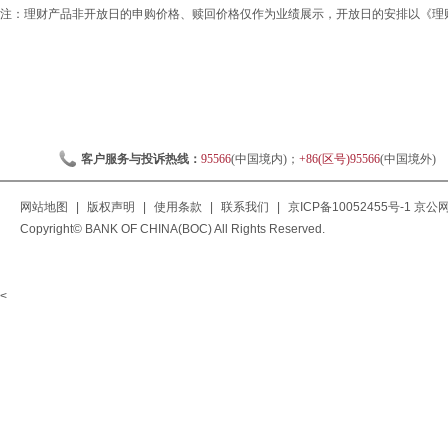
注：理财产品非开放日的申购价格、赎回价格仅作为业绩展示，开放日的安排以《理
客户服务与投诉热线：
95566
(中国境内)；
+86(区号)95566
(中国境外)
网站地图
|
版权声明
|
使用条款
|
联系我们
|
京ICP备10052455号-1
京公网安
Copyright© BANK OF CHINA(BOC) All Rights Reserved.
<