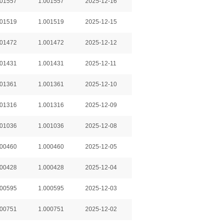
001557
1.001557
2025-12-16
001519
1.001519
2025-12-15
001472
1.001472
2025-12-12
001431
1.001431
2025-12-11
001361
1.001361
2025-12-10
001316
1.001316
2025-12-09
001036
1.001036
2025-12-08
000460
1.000460
2025-12-05
000428
1.000428
2025-12-04
000595
1.000595
2025-12-03
000751
1.000751
2025-12-02