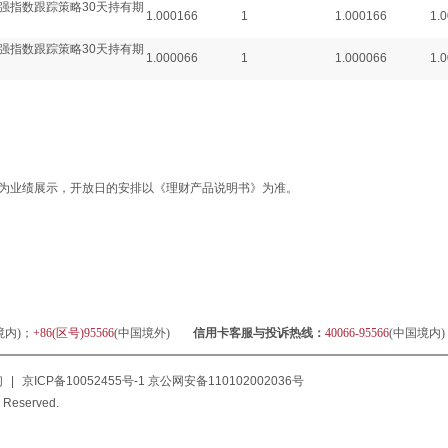
强指数跟踪策略30天持有期
1.000166
1
1.000166
1.
强指数跟踪策略30天持有期
1.000066
1
1.000066
1.
为业绩展示，开放日的安排以《理财产品说明书》为准。
境内)；
+86(区号)95566
(中国境外)
信用卡客服与投诉热线：
40066-95566
(中国境内
们
|
京ICP备10052455号-1
京公网安备110102002036号
 Reserved.