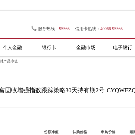
服务热线：
95566
信用卡热线：
40066 95566
个人金融
银行卡
金融市场
电子银行
理财产品净值
富固收增强指数跟踪策略30天持有期2号-CYQWFZQZS
份额净值
认购价格
申购价格
赎