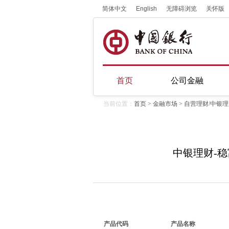
简体中文
English
无障碍浏览
关怀版
首页
公司金融
当前位置：
首页
>
金融市场
> 自营理财/中银
中银理财-稳
产品代码
产品名称