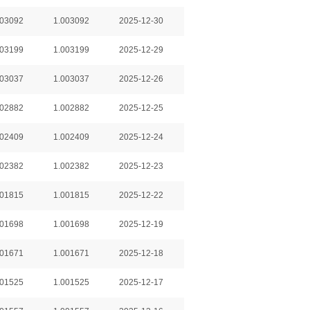
003092
1.003092
2025-12-30
003199
1.003199
2025-12-29
003037
1.003037
2025-12-26
002882
1.002882
2025-12-25
002409
1.002409
2025-12-24
002382
1.002382
2025-12-23
001815
1.001815
2025-12-22
001698
1.001698
2025-12-19
001671
1.001671
2025-12-18
001525
1.001525
2025-12-17