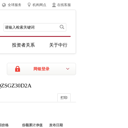
全球服务
机构网点
在线客服
投资者关系
关于中行
网银登录
GZ30D2A
打印
回价格
份额累计净值
发布日期