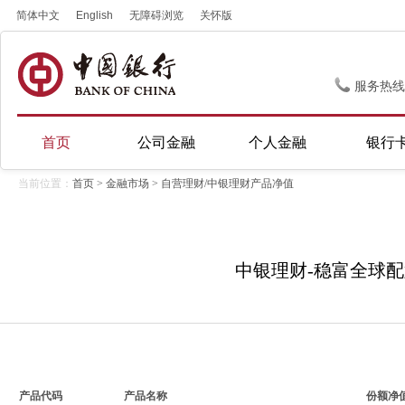
简体中文
English
无障碍浏览
关怀版
服务热线
首页
公司金融
个人金融
银行
当前位置：
首页
>
金融市场
> 自营理财/中银理财产品净值
中银理财-稳富全球配置
产品代码
产品名称
份额净