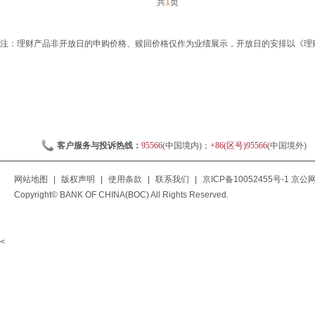
共
1
页
注：理财产品非开放日的申购价格、赎回价格仅作为业绩展示，开放日的安排以《理
客户服务与投诉热线：
95566
(中国境内)；
+86(区号)95566
(中国境外)
网站地图
|
版权声明
|
使用条款
|
联系我们
|
京ICP备10052455号-1
京公网安
Copyright© BANK OF CHINA(BOC) All Rights Reserved.
<