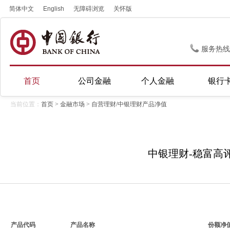
简体中文
English
无障碍浏览
关怀版
服务热线
首页
公司金融
个人金融
银行
当前位置：
首页
>
金融市场
> 自营理财/中银理财产品净值
中银理财-稳富高评
产品代码
产品名称
份额净