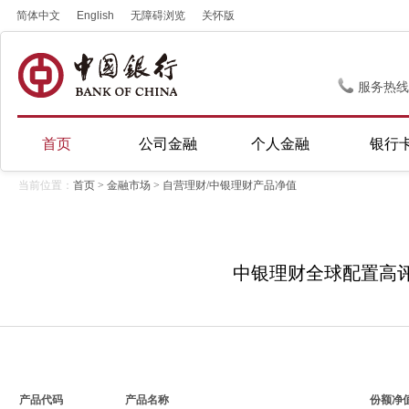
简体中文
English
无障碍浏览
关怀版
服务热线
首页
公司金融
个人金融
银行
当前位置：
首页
>
金融市场
> 自营理财/中银理财产品净值
中银理财全球配置高评级
产品代码
产品名称
份额净