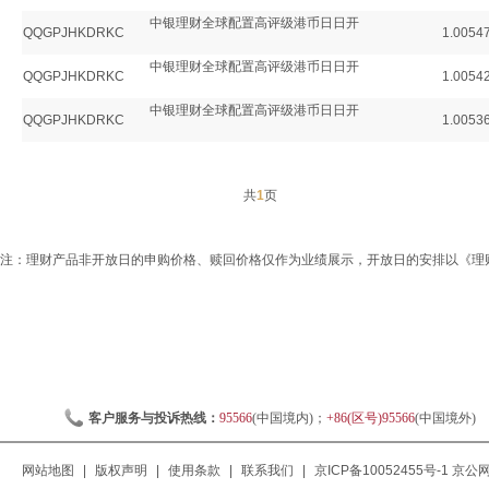
中银理财全球配置高评级港币日日开
QQGPJHKDRKC
1.0054
中银理财全球配置高评级港币日日开
QQGPJHKDRKC
1.0054
中银理财全球配置高评级港币日日开
QQGPJHKDRKC
1.0053
共
1
页
注：理财产品非开放日的申购价格、赎回价格仅作为业绩展示，开放日的安排以《理
客户服务与投诉热线：
95566
(中国境内)；
+86(区号)95566
(中国境外)
网站地图
|
版权声明
|
使用条款
|
联系我们
|
京ICP备10052455号-1
京公网安