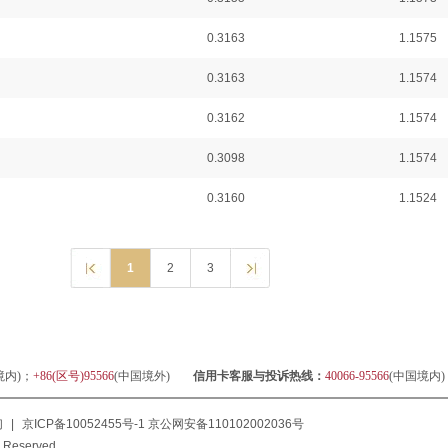
0.3163
1.1575
0.3163
1.1574
0.3162
1.1574
0.3098
1.1574
0.3160
1.1524
1
2
3
境内)；
+86(区号)95566
(中国境外)
信用卡客服与投诉热线：
40066-95566
(中国境内
们
|
京ICP备10052455号-1
京公网安备110102002036号
 Reserved.