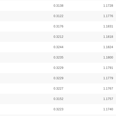
0.3138
1.1728
0.3122
1.1776
0.3176
1.1831
0.3212
1.1818
0.3244
1.1824
0.3235
1.1800
0.3229
1.1791
0.3229
1.1779
0.3227
1.1767
0.3152
1.1757
0.3223
1.1740