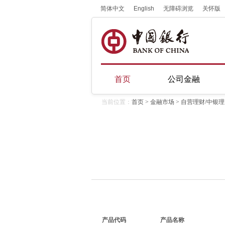
简体中文
English
无障碍浏览
关怀版
首页
公司金融
当前位置：
首页
>
金融市场
> 自营理财/中银
产品代码
产品名称