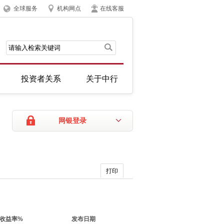
全球服务
机构网点
在线客服
投资者关系
关于中行
网银登录
打印
收益率%
发布日期