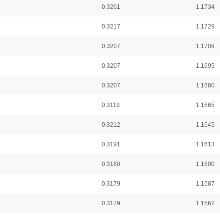
0.3201
1.1734
0.3217
1.1729
0.3207
1.1709
0.3207
1.1695
0.3207
1.1680
0.3119
1.1665
0.3212
1.1645
0.3191
1.1613
0.3180
1.1600
0.3179
1.1587
0.3179
1.1567