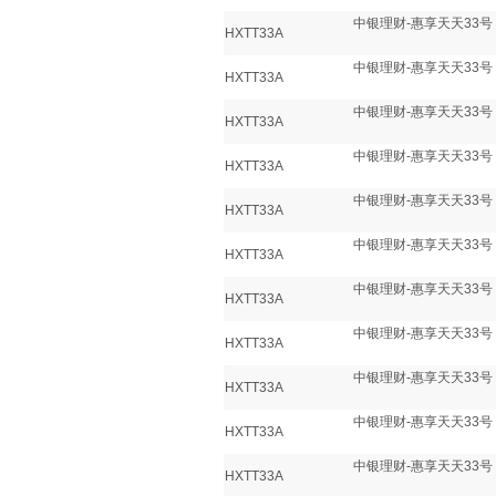
中银理财-惠享天天33号
HXTT33A
中银理财-惠享天天33号
HXTT33A
中银理财-惠享天天33号
HXTT33A
中银理财-惠享天天33号
HXTT33A
中银理财-惠享天天33号
HXTT33A
中银理财-惠享天天33号
HXTT33A
中银理财-惠享天天33号
HXTT33A
中银理财-惠享天天33号
HXTT33A
中银理财-惠享天天33号
HXTT33A
中银理财-惠享天天33号
HXTT33A
中银理财-惠享天天33号
HXTT33A