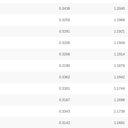
0.3438
1.2040
0.3256
1.1968
0.3291
1.1921
0.3206
1.1949
0.3206
1.1914
0.3190
1.1878
0.3362
1.1842
0.3301
1.1744
0.3167
1.1698
0.3343
1.1738
0.3142
1.1681