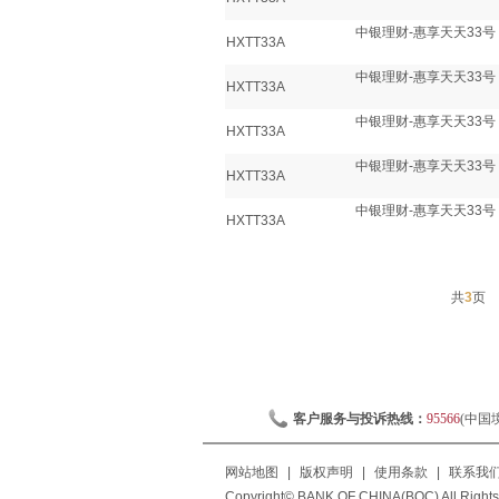
中银理财-惠享天天33号
HXTT33A
中银理财-惠享天天33号
HXTT33A
中银理财-惠享天天33号
HXTT33A
中银理财-惠享天天33号
HXTT33A
中银理财-惠享天天33号
HXTT33A
共
3
页
客户服务与投诉热线：
95566
(中国
网站地图
|
版权声明
|
使用条款
|
联系我
Copyright© BANK OF CHINA(BOC) All Rights