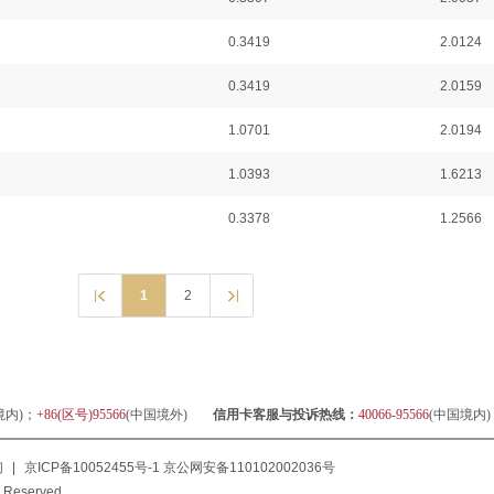
0.3419
2.0124
0.3419
2.0159
1.0701
2.0194
1.0393
1.6213
0.3378
1.2566
1
2
境内)；
+86(区号)95566
(中国境外)
信用卡客服与投诉热线：
40066-95566
(中国境内
们
|
京ICP备10052455号-1
京公网安备110102002036号
 Reserved.