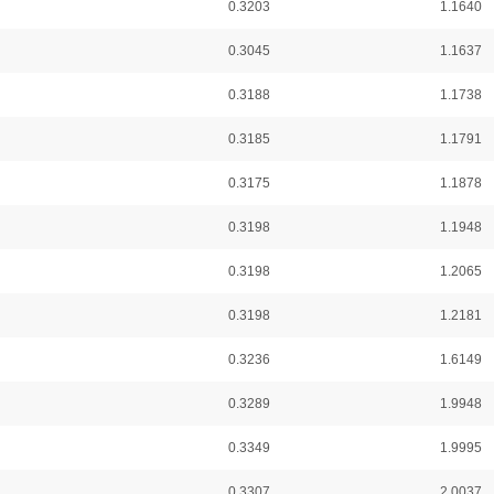
0.3203
1.1640
0.3045
1.1637
0.3188
1.1738
0.3185
1.1791
0.3175
1.1878
0.3198
1.1948
0.3198
1.2065
0.3198
1.2181
0.3236
1.6149
0.3289
1.9948
0.3349
1.9995
0.3307
2.0037