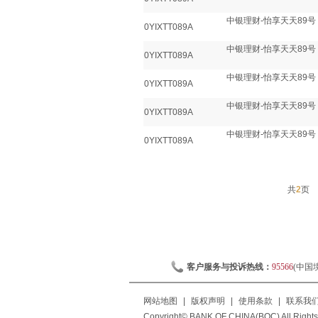
中银理财-怡享天天89号
0YIXTT089A
中银理财-怡享天天89号
0YIXTT089A
中银理财-怡享天天89号
0YIXTT089A
中银理财-怡享天天89号
0YIXTT089A
中银理财-怡享天天89号
0YIXTT089A
共
2
页
客户服务与投诉热线：
95566
(中国
网站地图
|
版权声明
|
使用条款
|
联系我
Copyright© BANK OF CHINA(BOC) All Rights