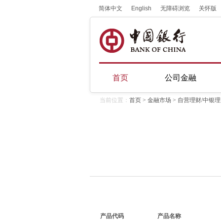
简体中文
English
无障碍浏览
关怀版
首页
公司金融
当前位置：
首页
>
金融市场
> 自营理财/中银
产品代码
产品名称