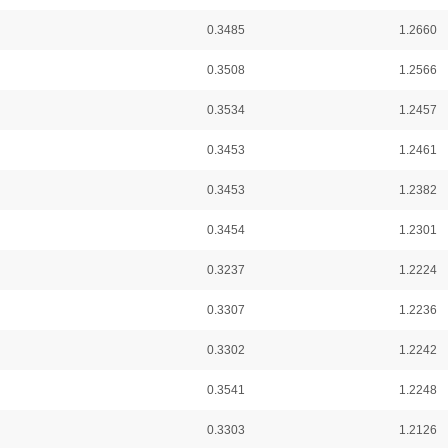
0.3485
1.2660
0.3508
1.2566
0.3534
1.2457
0.3453
1.2461
0.3453
1.2382
0.3454
1.2301
0.3237
1.2224
0.3307
1.2236
0.3302
1.2242
0.3541
1.2248
0.3303
1.2126