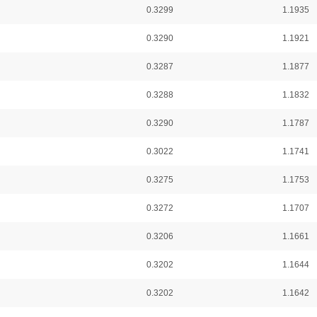
0.3299
1.1935
0.3290
1.1921
0.3287
1.1877
0.3288
1.1832
0.3290
1.1787
0.3022
1.1741
0.3275
1.1753
0.3272
1.1707
0.3206
1.1661
0.3202
1.1644
0.3202
1.1642