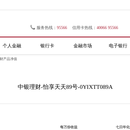
服务热线：
95566
信用卡热线：
40066 95566
个人金融
银行卡
金融市场
电子银行
理财产品净值
中银理财-怡享天天89号-0YIXTT089A
每万份收益
七日年化