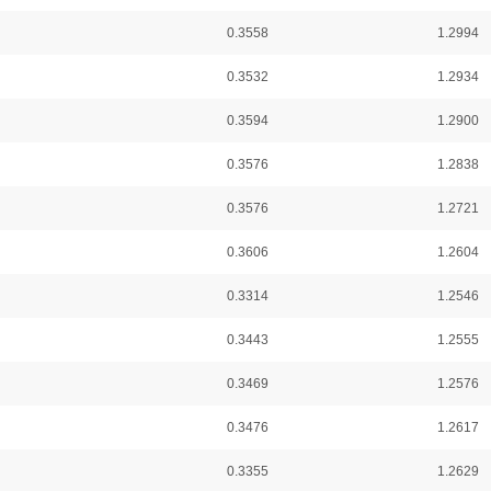
0.3558
1.2994
0.3532
1.2934
0.3594
1.2900
0.3576
1.2838
0.3576
1.2721
0.3606
1.2604
0.3314
1.2546
0.3443
1.2555
0.3469
1.2576
0.3476
1.2617
0.3355
1.2629