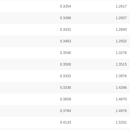
0.3354
1.2617
0.3496
1.2607
0.3331
1.2693
0.3483
1.2932
0.3546
1.3276
0.3500
1.3515
0.3332
1.3976
0.3336
1.4266
0.3659
1.4670
0.3784
1.4976
0.4133
1.5331