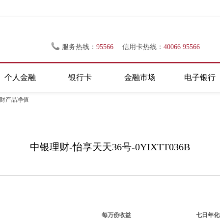
服务热线：
95566
信用卡热线：
40066 95566
个人金融
银行卡
金融市场
电子银行
理财产品净值
中银理财-怡享天天36号-0YIXTT036B
每万份收益
七日年化