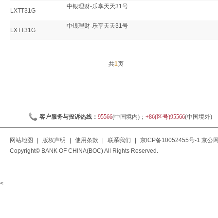
中银理财-乐享天天31号
LXTT31G
中银理财-乐享天天31号
LXTT31G
共
1
页
客户服务与投诉热线：
95566
(中国境内)；
+86(区号)95566
(中国境外)
网站地图
|
版权声明
|
使用条款
|
联系我们
|
京ICP备10052455号-1
京公网安
Copyright© BANK OF CHINA(BOC) All Rights Reserved.
<