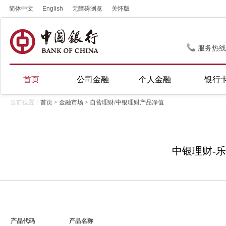
简体中文
English
无障碍浏览
关怀版
服务热线
首页
公司金融
个人金融
银行
当前位置：
首页
>
金融市场
> 自营理财/中银理财产品净值
中银理财-乐享
产品代码
产品名称