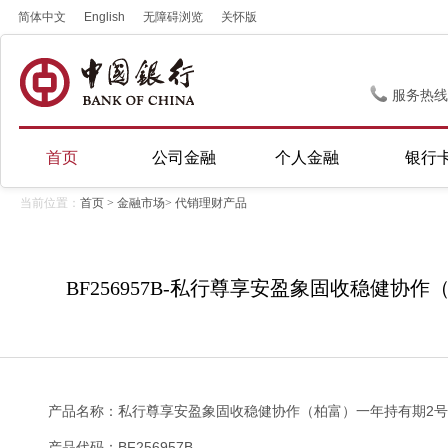
简体中文
English
无障碍浏览
关怀版
服务热线
首页
公司金融
个人金融
银行
当前位置：
首页
>
金融市场
>
代销理财产品
BF256957B-私行尊享安盈象固收稳健协
产品名称：私行尊享安盈象固收稳健协作（柏富）一年持有期2号
产品代码：BF256957B