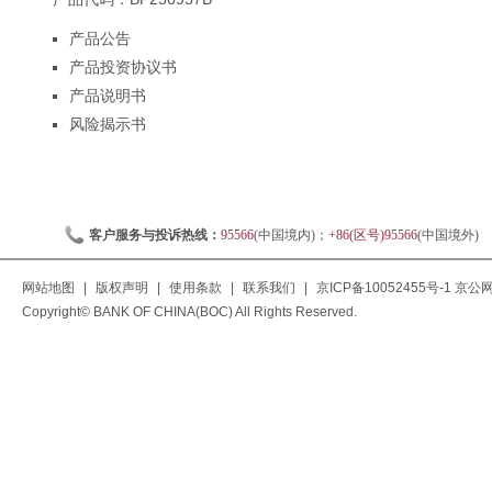
产品公告
产品投资协议书
产品说明书
风险揭示书
客户服务与投诉热线：
95566
(中国境内)；
+86(区号)95566
(中国境外)
网站地图
|
版权声明
|
使用条款
|
联系我们
|
京ICP备10052455号-1
京公网安
Copyright© BANK OF CHINA(BOC) All Rights Reserved.