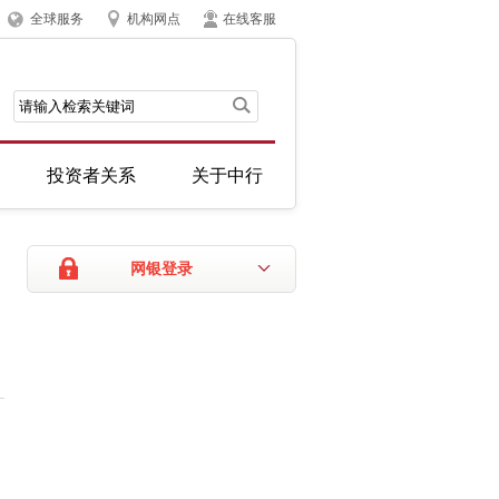
全球服务
机构网点
在线客服
投资者关系
关于中行
网银登录