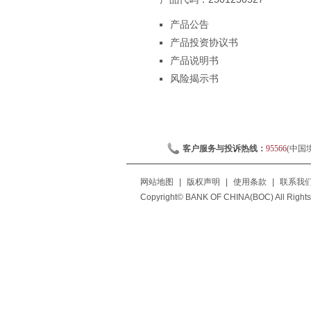
产品公告
产品投资协议书
产品说明书
风险揭示书
客户服务与投诉热线：
95566
(中国
网站地图
|
版权声明
|
使用条款
|
联系我
Copyright© BANK OF CHINA(BOC) All Rights