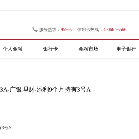
服务热线：
95566
信用卡热线：
40066 95566
个人金融
银行卡
金融市场
电子银行
903A-广银理财-添利9个月持有3号A
3号A