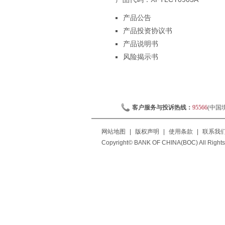
产品公告
产品投资协议书
产品说明书
风险揭示书
客户服务与投诉热线：
95566
(中国
网站地图
|
版权声明
|
使用条款
|
联系我
Copyright© BANK OF CHINA(BOC) All Rights