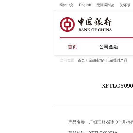
简体中文
English
无障碍浏览
关怀版
首页
公司金融
当前位置：
首页
>
金融市场
>
代销理财产品
XFTLCY0
产品名称：广银理财-添利9个月持有
产品代码：XFTLCY0903A