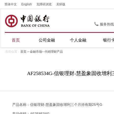
简体中文
English
无障碍浏览
关怀版
服务热线
首页
公司金融
个人金融
银行
当前位置：
首页
>
金融市场
>
代销理财产品
AF258534G-信银理财-慧盈象固收增
产品名称：信银理财-慧盈象固收增利三个月持有期25号G
产品代码：AF258534G