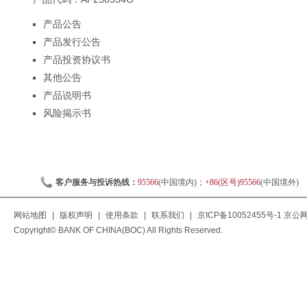
产品公告
产品发行公告
产品投资协议书
其他公告
产品说明书
风险揭示书
客户服务与投诉热线：
95566
(中国境内)；
+86(区号)95566
(中国境外)
网站地图
|
版权声明
|
使用条款
|
联系我们
|
京ICP备10052455号-1
京公网安
Copyright© BANK OF CHINA(BOC) All Rights Reserved.