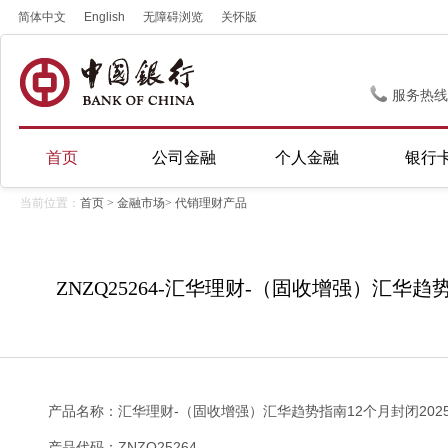
简体中文
English
无障碍浏览
关怀版
服务热线
首页
公司金融
个人金融
银行
当前位置：
首页
>
金融市场
>
代销理财产品
ZNZQ25264-汇华理财-（固收增强）汇华趋势
产品名称：汇华理财-（固收增强）汇华趋势指南12个月封闭2025
产品代码：ZNZQ25264