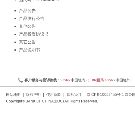
产品公告
产品发行公告
其他公告
产品投资协议书
其它公告
产品说明书
客户服务与投诉热线：
95566
(中国境内)；
+86(区号)95566
(中国境外)
网站地图
|
版权声明
|
使用条款
|
联系我们
|
京ICP备10052455号-1
京公网安
Copyright© BANK OF CHINA(BOC) All Rights Reserved.