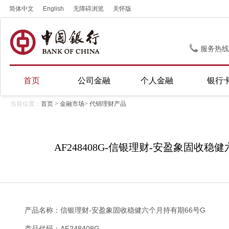
简体中文
English
无障碍浏览
关怀版
服务热线
首页
公司金融
个人金融
银行
当前位置：
首页
>
金融市场
>
代销理财产品
AF248408G-信银理财-安盈象固收稳
产品名称：信银理财-安盈象固收稳健六个月持有期66号G
产品代码：AF248408G