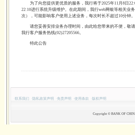
为了向您提供更优质的服务，我行将于2025年11月8日22:00至2
22:10进行系统升级维护。在此期间，我行web网银等相关
次），可能影响客户使用上述业务，每次时长不超过10分钟
请您妥善安排业务办理时间，由此给您带来的不便，敬
我行客户服务热线(02)27205566。
特此公告
·
联系我们
·
隐私政策声明
·
免责声明
·
使用条款
·
版权声明
Copyright © BANK OF CHINA(