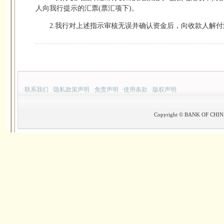
人向我行提示的汇票(票汇项下)。
2.我行对上述指示审核无误并确认资金后，向收款人解付
·
联系我们
·
隐私政策声明
·
免责声明
·
使用条款
·
版权声明
Copyright © BANK OF CHINA(